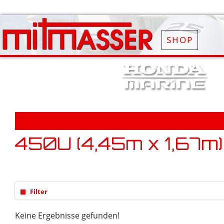
SHOP
450U (4,45m x 1,67m)
Filter
Keine Ergebnisse gefunden!