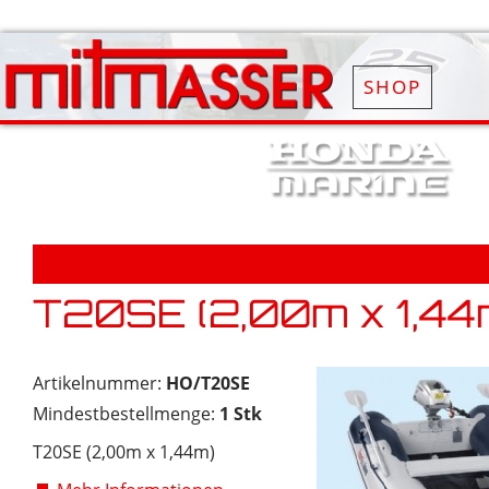
SHOP
T20SE (2,00m x 1,44
Artikelnummer:
HO/T20SE
Mindestbestellmenge:
1 Stk
T20SE (2,00m x 1,44m)