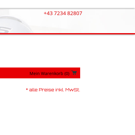
+43 7234 82807
Mein Warenkorb
(0)
* alle Preise inkl. MwSt.